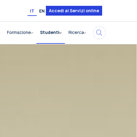
Accedi ai Servizi online
IT
EN
Formazione
Studenti
Ricerca