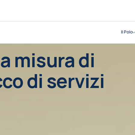
Il Polo
a misura di
co di servizi